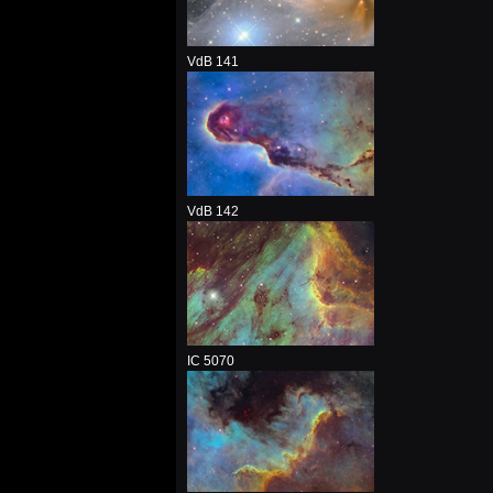
VdB 141
VdB 142
IC 5070