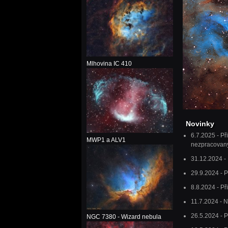
Mlhovina IC 410
Novinky
6.7.2025 - P
MWP1 a ALV1
nezpracovaný
31.12.2024 -
29.9.2024 - 
8.8.2024 - P
11.7.2024 - 
26.5.2024 - 
NGC 7380 - Wizard nebula